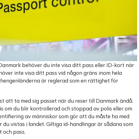
anmark behöver du inte visa ditt pass eller ID-kort när
över inte visa ditt pass vid någon gräns inom hela
chengenländerna är reglerad som en rättighet för
st att ta med sig passet när du reser till Danmark ändå.
 om du blir kontrollerad och stoppad av polis eller om
dentifiering av människor som gör att du måste ha med
 du vistas i landet. Giltiga id-handlingar är sådana som
t och pass.