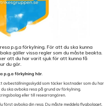
resa p.g.a förkylning. För att du ska kunna
lbaka gäller vissa regler som du måste beakta.
r att du har varit sjuk för att kunna få
ur du gör.
a p.g.a förkylning här
.
ett avbeställningsskydd som täcker kostnader som du har
r du ska avboka resa på grund av förkylning.
ringsbolag eller till researrangören.
u först avboka din resa. Du måste meddela flygbolaget,