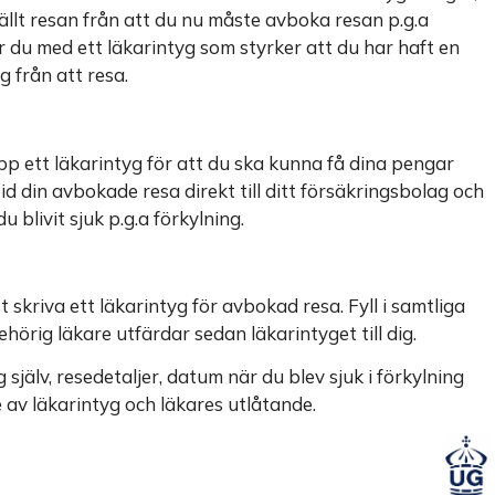
ällt resan från att du nu måste avboka resan p.g.a
r du med ett läkarintyg som styrker att du har haft en
g från att resa.
pp ett läkarintyg för att du ska kunna få dina pengar
id din avbokade resa direkt till ditt försäkringsbolag och
 blivit sjuk p.g.a förkylning.
 skriva ett läkarintyg för avbokad resa. Fyll i samtliga
ehörig läkare utfärdar sedan läkarintyget till dig.
själv, resedetaljer, datum när du blev sjuk i förkylning
av läkarintyg och läkares utlåtande.