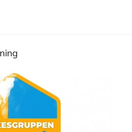
lning