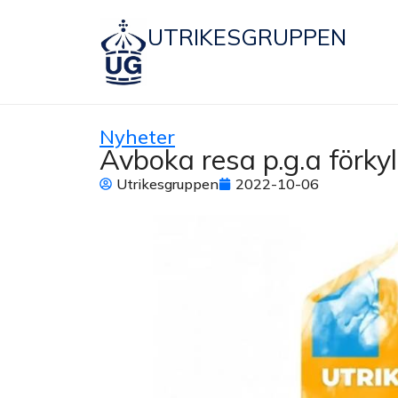
UTRIKESGRUPPEN
Nyheter
Avboka resa p.g.a förky
Utrikesgruppen
2022-10-06