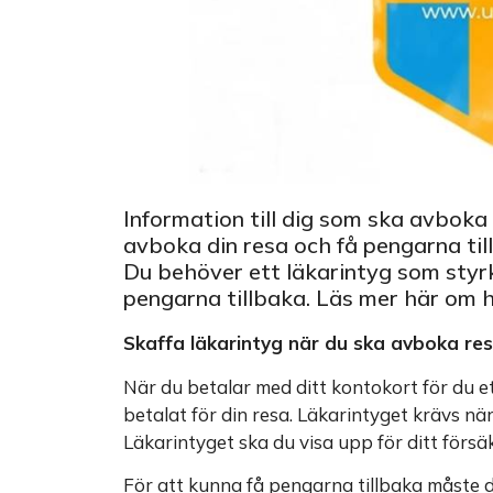
Information till dig som ska avboka 
avboka din resa och få pengarna til
Du behöver ett läkarintyg som styrke
pengarna tillbaka. Läs mer här om h
Skaffa läkarintyg när du ska avboka res
När du betalar med ditt kontokort för du 
betalat för din resa. Läkarintyget krävs nä
Läkarintyget ska du visa upp för ditt försäk
För att kunna få pengarna tillbaka måste d