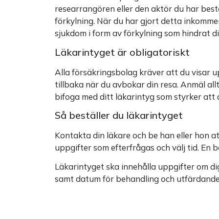
researrangören eller den aktör du har best
förkylning. När du har gjort detta inkomme
sjukdom i form av förkylning som hindrat di
Läkarintyget är obligatoriskt
Alla försäkringsbolag kräver att du visar u
tillbaka när du avbokar din resa. Anmäl allt
bifoga med ditt läkarintyg som styrker att du
Så beställer du läkarintyget
Kontakta din läkare och be han eller hon att
uppgifter som efterfrågas och välj tid. En b
Läkarintyget ska innehålla uppgifter om dig 
samt datum för behandling och utfärdande 