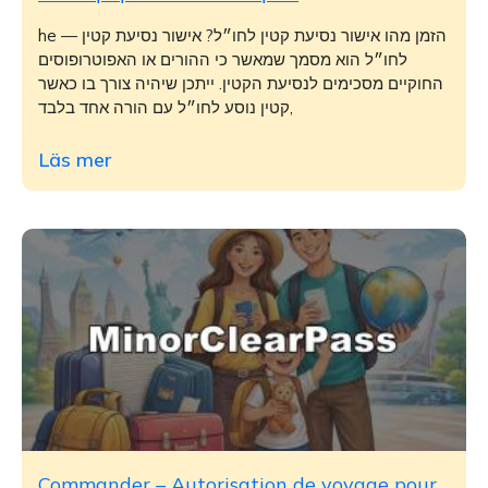
he — הזמן מהו אישור נסיעת קטין לחו״ל? אישור נסיעת קטין
לחו״ל הוא מסמך שמאשר כי ההורים או האפוטרופוסים
החוקיים מסכימים לנסיעת הקטין. ייתכן שיהיה צורך בו כאשר
קטין נוסע לחו״ל עם הורה אחד בלבד,
Läs mer
Commander – Autorisation de voyage pour