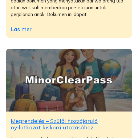
adalah dokumen yang menyatakan bahwa orang tua
atau wali sah memberikan persetujuan untuk
perjalanan anak. Dokumen ini dapat
Läs mer
Megrendelés – Szülői hozzájáruló
nyilatkozat kiskorú utazásához