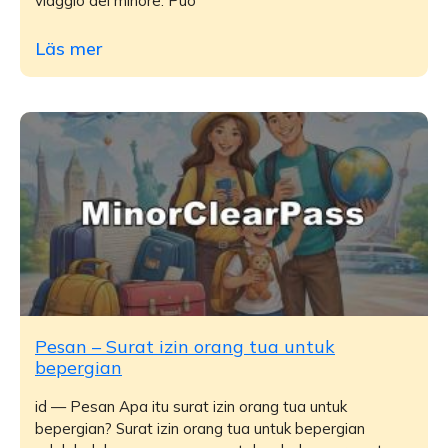
viaggio del minore. Può
Läs mer
Pesan – Surat izin orang tua untuk
bepergian
id — Pesan Apa itu surat izin orang tua untuk
bepergian? Surat izin orang tua untuk bepergian