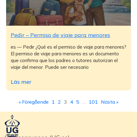
Pedir – Permiso de viaje para menores
es — Pedir ¿Qué es el permiso de viaje para menores?
El permiso de viaje para menores es un documento
que confirma que los padres o tutores autorizan el
viaje del menor. Puede ser necesario
Läs mer
« Föregående
1
2
3
4
5
…
101
Nästa »