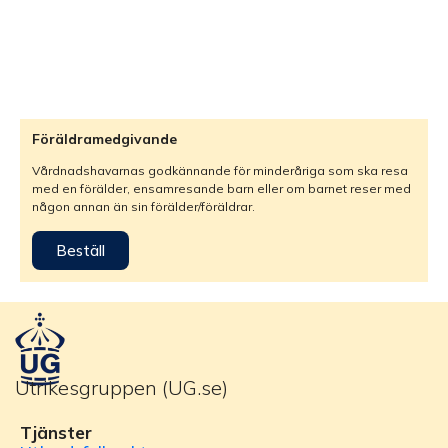
Föräldramedgivande
Vårdnadshavarnas godkännande för minderåriga som ska resa
med en förälder, ensamresande barn eller om barnet reser med
någon annan än sin förälder/föräldrar.
Beställ
Utrikesgruppen (UG.se)
Tjänster