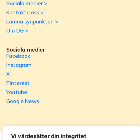
Sociala medier >
Kontakta oss >
Lämna synpunkter >
Om UG >
Sociala medier
Facebook
Instagram
X
Pinterest
Youtube
Google News
Vi värdesätter din integritet