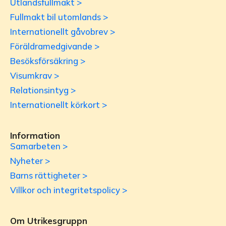
Utlandsfullmakt >
Fullmakt bil utomlands >
Internationellt gåvobrev >
Föräldramedgivande >
Besöksförsäkring >
Visumkrav >
Relationsintyg >
Internationellt körkort >
Information
Samarbeten >
Nyheter >
Barns rättigheter >
Villkor och integritetspolicy >
Om Utrikesgruppn