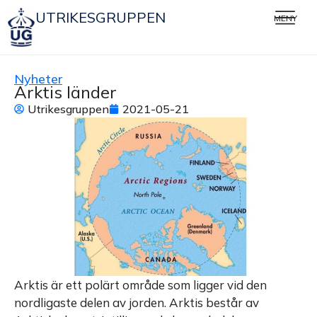
UTRIKESGRUPPEN
MENY
Nyheter
Arktis länder
Utrikesgruppen
2021-05-21
Arktis är ett polärt område som ligger vid den
nordligaste delen av jorden. Arktis består av