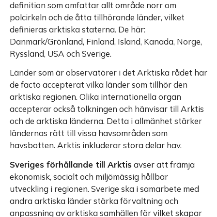
definition som omfattar allt område norr om
polcirkeln och de åtta tillhörande länder, vilket
definieras arktiska staterna. De här:
Danmark/Grönland, Finland, Island, Kanada, Norge,
Ryssland, USA och Sverige.
Länder som är observatörer i det Arktiska rådet har
de facto accepterat vilka länder som tillhör den
arktiska regionen. Olika internationella organ
accepterar också tolkningen och hänvisar till Arktis
och de arktiska länderna. Detta i allmänhet stärker
ländernas rätt till vissa havsområden som
havsbotten. Arktis inkluderar stora delar hav.
Sveriges förhållande till Arktis
avser att främja
ekonomisk, socialt och miljömässig hållbar
utveckling i regionen. Sverige ska i samarbete med
andra arktiska länder stärka förvaltning och
anpassning av arktiska samhällen för vilket skapar