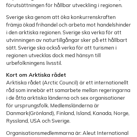
förutsättningen för hållbar utveckling i regionen.
Sverige ska genom att öka konkurrenskraften
främja ökad frihandel och arbeta mot handelshinder
i den arktiska regionen. Sverige ska verka för att
utvinningen av naturtillgångar sker på ett hållbart
sätt. Sverige ska också verka för att turismen i
regionen utvecklas dock med hänsyn till
urbefolkningens livsstil.
Kort om Arktiska rådet
Arktiska rådet (Arctic Council) är ett internationellt
råd som innebär ett samarbete mellan regeringarna
i de åtta arktiska länderna och sex organisationer
för ursprungsfolk. Medlemsländerna är
Danmark(Grönland), Finland, Island, Kanada, Norge,
Ryssland, USA och Sverige.
Organisationsmedlemmarna är: Aleut International