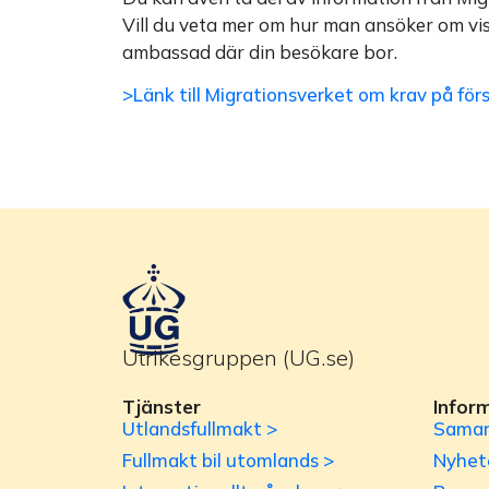
Vill du veta mer om hur man ansöker om vi
ambassad där din besökare bor.
>Länk till Migrationsverket om krav på för
Utrikesgruppen (UG.se)
Tjänster
Infor
Utlandsfullmakt >
Samar
Fullmakt bil utomlands >
Nyhet