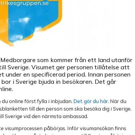
e. Medborgare som kommer från ett land utanför
ill Sverige. Visumet ger personen tillåtelse att
det under en specificerad period. Innan personen
or i Sverige bjuda in besökaren. Det går
line.
u online först fylla i inbjudan.
Det gör du här
. När du
gsblanketten till den person som ska besöka dig i Sverige.
ill Sverige vid den närmsta ambassad.
nte visumprocessen påbörjas. Inför visumansökan finns