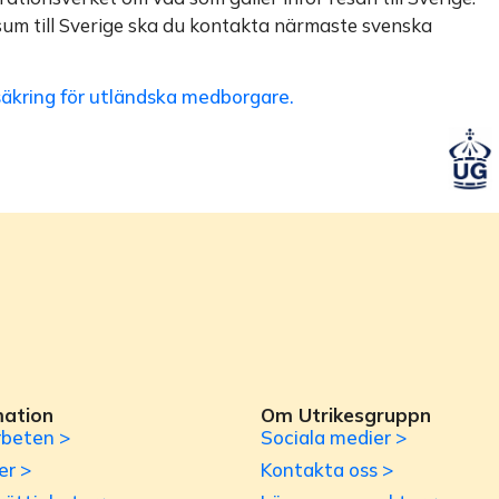
sum till Sverige ska du kontakta närmaste svenska
säkring för utländska medborgare.
mation
Om Utrikesgruppn
beten >
Sociala medier >
er >
Kontakta oss >