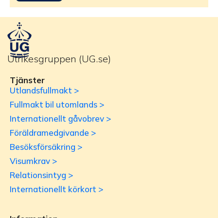
Utrikesgruppen (UG.se)
Tjänster
Utlandsfullmakt >
Fullmakt bil utomlands >
Internationellt gåvobrev >
Föräldramedgivande >
Besöksförsäkring >
Visumkrav >
Relationsintyg >
Internationellt körkort >