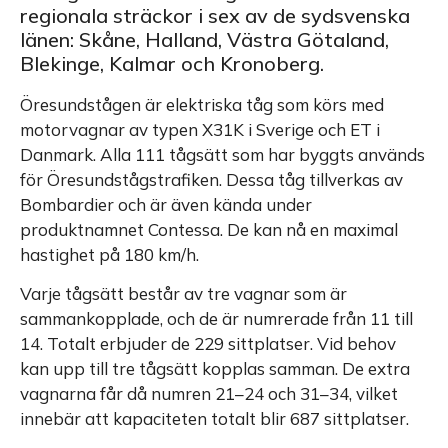
regionala sträckor i sex av de sydsvenska
länen: Skåne, Halland, Västra Götaland,
Blekinge, Kalmar och Kronoberg.
Öresundstågen är elektriska tåg som körs med
motorvagnar av typen X31K i Sverige och ET i
Danmark. Alla 111 tågsätt som har byggts används
för Öresundstågstrafiken. Dessa tåg tillverkas av
Bombardier och är även kända under
produktnamnet Contessa. De kan nå en maximal
hastighet på 180 km/h.
Varje tågsätt består av tre vagnar som är
sammankopplade, och de är numrerade från 11 till
14. Totalt erbjuder de 229 sittplatser. Vid behov
kan upp till tre tågsätt kopplas samman. De extra
vagnarna får då numren 21–24 och 31–34, vilket
innebär att kapaciteten totalt blir 687 sittplatser.