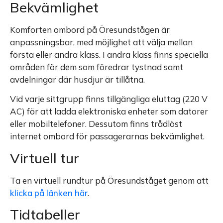
Bekvämlighet
Komforten ombord på Öresundstågen är
anpassningsbar, med möjlighet att välja mellan
första eller andra klass. I andra klass finns speciella
områden för dem som föredrar tystnad samt
avdelningar där husdjur är tillåtna.
Vid varje sittgrupp finns tillgängliga eluttag (220 V
AC) för att ladda elektroniska enheter som datorer
eller mobiltelefoner. Dessutom finns trådlöst
internet ombord för passagerarnas bekvämlighet.
Virtuell tur
Ta en virtuell rundtur på Öresundståget genom att
klicka på länken här
.
Tidtabeller