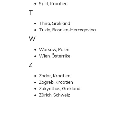
Split, Kroatien
T
Thira, Grekland
Tuzla, Bosnien-Hercegovina
W
Warsaw, Polen
Wien, Österrike
Z
Zadar, Kroatien
Zagreb, Kroatien
Zakynthos, Grekland
Zürich, Schweiz