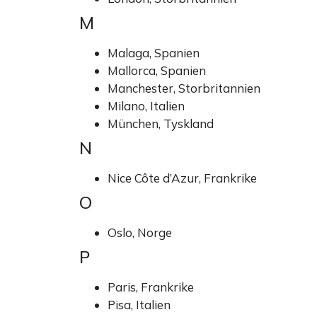
M
Malaga, Spanien
Mallorca, Spanien
Manchester, Storbritannien
Milano, Italien
München, Tyskland
N
Nice Côte d’Azur, Frankrike
O
Oslo, Norge
P
Paris, Frankrike
Pisa, Italien