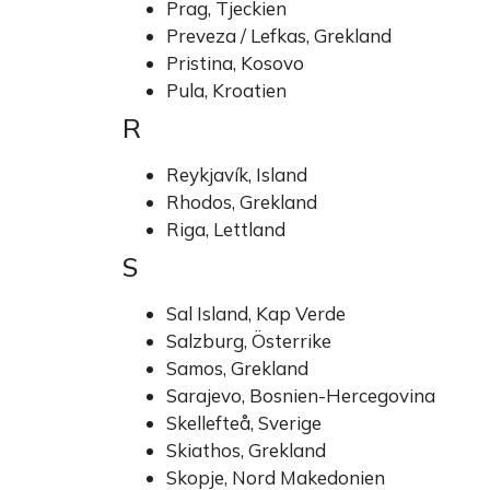
Prag, Tjeckien
Preveza / Lefkas, Grekland
Pristina, Kosovo
Pula, Kroatien
R
Reykjavík, Island
Rhodos, Grekland
Riga, Lettland
S
Sal Island, Kap Verde
Salzburg, Österrike
Samos, Grekland
Sarajevo, Bosnien-Hercegovina
Skellefteå, Sverige
Skiathos, Grekland
Skopje, Nord Makedonien