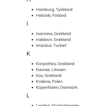
Hamburg, Tyskland
Helsinki, Finland
I
Ioannina, Grekland
Irakleion, Grekland
Istanbul, Turkiet
K
Karpathos, Grekland
Kaunas, Litauen
Kos, Grekland
Krakow, Polen
Köpenhamn, Danmark
L
London, Storbritannien