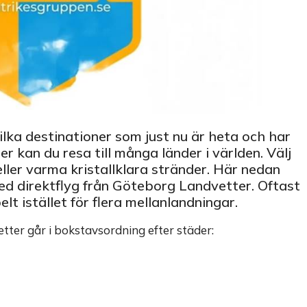
lka destinationer som just nu är heta och har
 kan du resa till många länder i världen. Välj
 eller varma kristallklara stränder. Här nedan
med direktflyg från Göteborg Landvetter. Oftast
t istället för flera mellanlandningar.
tter går i bokstavsordning efter städer: