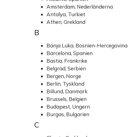
Amsterdam, Nederländerna
Antalya, Turkiet
Athen, Grekland
B
Banja Luka, Bosnien-Hercegovina
Barcelona, Spanien
Bastia, Frankrike
Belgrad, Serbien
Bergen, Norge
Berlin, Tyskland
Billund, Danmark
Brussels, Belgien
Budapest, Ungern
Burgas, Bulgarien
C