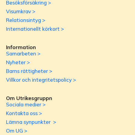
Besöksförsäkring >
Visumkrav >
Relationsintyg >
Internationellt körkort >
Information
Samarbeten >
Nyheter >
Barns rättigheter >
Villkor och integritetspolicy >
Om Utrikesgruppn
Sociala medier >
Kontakta oss >
Lämna synpunkter >
Om UG >