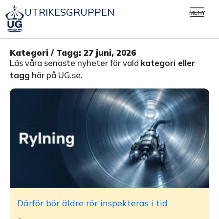
UTRIKESGRUPPEN
MENY
Kategori / Tagg: 27 juni, 2026
Läs våra senaste nyheter för vald
kategori eller
tagg
här på UG.se.
Därför bör äldre rör inspekteras i tid