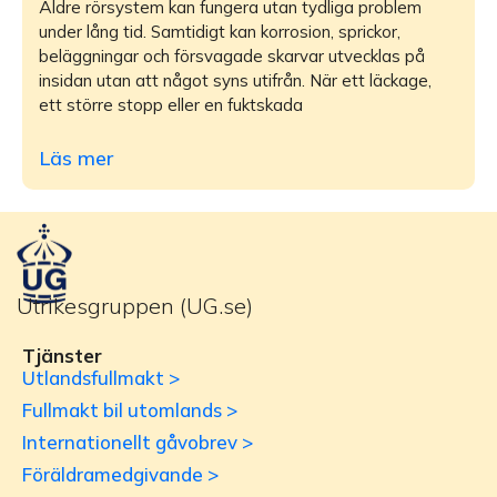
Äldre rörsystem kan fungera utan tydliga problem
under lång tid. Samtidigt kan korrosion, sprickor,
beläggningar och försvagade skarvar utvecklas på
insidan utan att något syns utifrån. När ett läckage,
ett större stopp eller en fuktskada
Läs mer
Utrikesgruppen (UG.se)
Tjänster
Utlandsfullmakt >
Fullmakt bil utomlands >
Internationellt gåvobrev >
Föräldramedgivande >