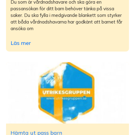
Du som är vårdnadshavare och ska göra en
passansökan för ditt barn behöver tänka på vissa
saker. Du ska fylla i medgivande blankett som styrker
att båda vårdnadshavarna har godkänt att barnet får
ansöka om
Läs mer
Hämta ut pass barn