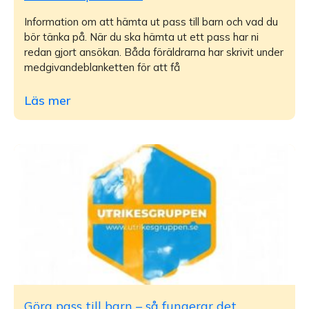
Information om att hämta ut pass till barn och vad du
bör tänka på. När du ska hämta ut ett pass har ni
redan gjort ansökan. Båda föräldrarna har skrivit under
medgivandeblanketten för att få
Läs mer
Göra pass till barn – så fungerar det