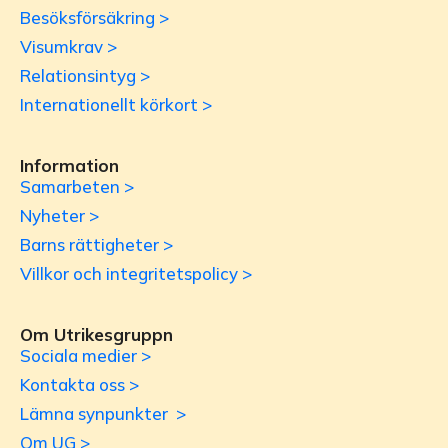
Besöksförsäkring >
Visumkrav >
Relationsintyg >
Internationellt körkort >
Information
Samarbeten >
Nyheter >
Barns rättigheter >
Villkor och integritetspolicy >
Om Utrikesgruppn
Sociala medier >
Kontakta oss >
Lämna synpunkter >
Om UG >