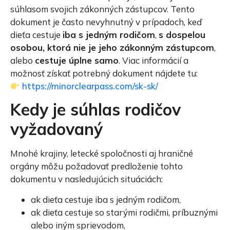
súhlasom svojich zákonných zástupcov. Tento
dokument je často nevyhnutný v prípadoch, keď
dieťa cestuje
iba s jedným rodičom
,
s dospelou
osobou, ktorá nie je jeho zákonným zástupcom
,
alebo
cestuje úplne samo
. Viac informácií a
možnosť získať potrebný dokument nájdete tu:
https://minorclearpass.com/sk-sk/
Kedy je súhlas rodičov
vyžadovaný
Mnohé krajiny, letecké spoločnosti aj hraničné
orgány môžu požadovať predloženie tohto
dokumentu v nasledujúcich situáciách:
ak dieťa cestuje iba s jedným rodičom,
ak dieťa cestuje so starými rodičmi, príbuznými
alebo iným sprievodom,