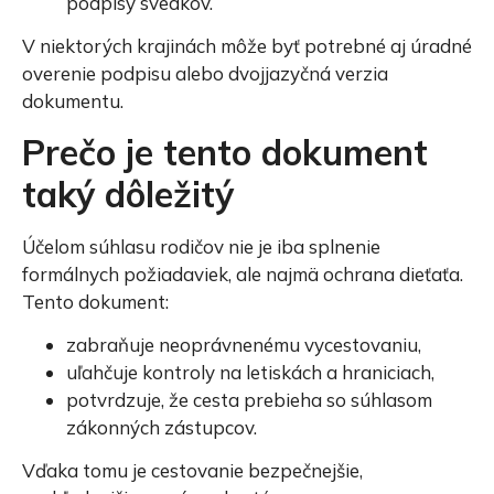
podpisy svedkov.
V niektorých krajinách môže byť potrebné aj úradné
overenie podpisu alebo dvojjazyčná verzia
dokumentu.
Prečo je tento dokument
taký dôležitý
Účelom súhlasu rodičov nie je iba splnenie
formálnych požiadaviek, ale najmä ochrana dieťaťa.
Tento dokument:
zabraňuje neoprávnenému vycestovaniu,
uľahčuje kontroly na letiskách a hraniciach,
potvrdzuje, že cesta prebieha so súhlasom
zákonných zástupcov.
Vďaka tomu je cestovanie bezpečnejšie,