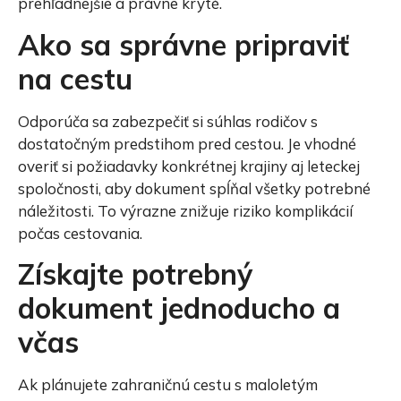
prehľadnejšie a právne kryté.
Ako sa správne pripraviť
na cestu
Odporúča sa zabezpečiť si súhlas rodičov s
dostatočným predstihom pred cestou. Je vhodné
overiť si požiadavky konkrétnej krajiny aj leteckej
spoločnosti, aby dokument spĺňal všetky potrebné
náležitosti. To výrazne znižuje riziko komplikácií
počas cestovania.
Získajte potrebný
dokument jednoducho a
včas
Ak plánujete zahraničnú cestu s maloletým