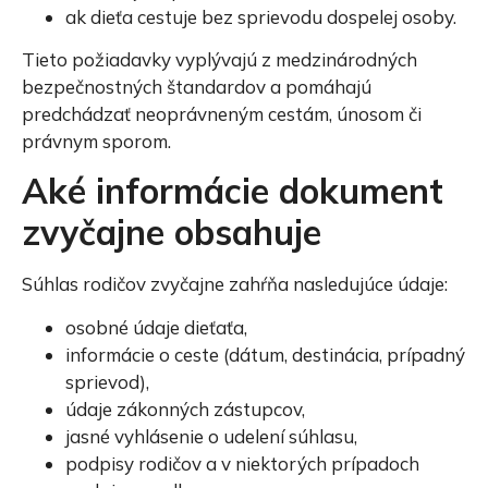
ak dieťa cestuje bez sprievodu dospelej osoby.
Tieto požiadavky vyplývajú z medzinárodných
bezpečnostných štandardov a pomáhajú
predchádzať neoprávneným cestám, únosom či
právnym sporom.
Aké informácie dokument
zvyčajne obsahuje
Súhlas rodičov zvyčajne zahŕňa nasledujúce údaje:
osobné údaje dieťaťa,
informácie o ceste (dátum, destinácia, prípadný
sprievod),
údaje zákonných zástupcov,
jasné vyhlásenie o udelení súhlasu,
podpisy rodičov a v niektorých prípadoch